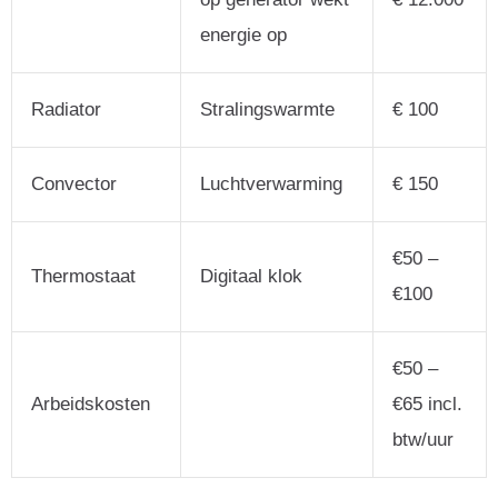
energie op
Radiator
Stralingswarmte
€ 100
Convector
Luchtverwarming
€ 150
€50 –
Thermostaat
Digitaal klok
€100
€50 –
Arbeidskosten
€65 incl.
btw/uur