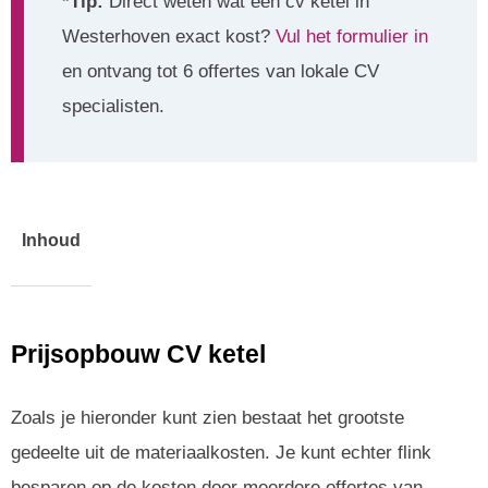
*Tip:
Direct weten wat een cv ketel in
Westerhoven exact kost?
Vul het formulier in
en ontvang tot 6 offertes van lokale CV
specialisten.
Inhoud
Prijsopbouw CV ketel
Zoals je hieronder kunt zien bestaat het grootste
gedeelte uit de materiaalkosten. Je kunt echter flink
besparen op de kosten door meerdere offertes van