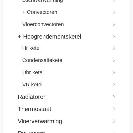
Luchtverwarming
+ Convectoren
Vloerconvectoren
+ Hoogrendementsketel
Hr ketel
Condensatieketel
Uhr ketel
VR ketel
Radiatoren
Thermostaat
Vloerverwarming