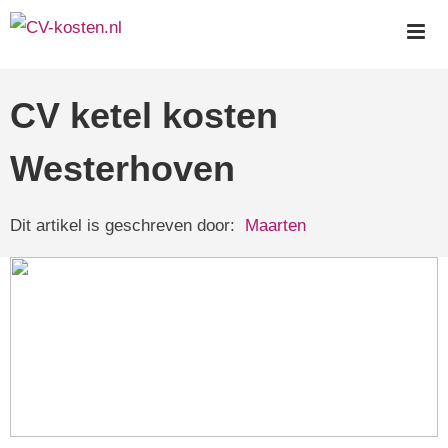
Skip
to
content
CV ketel kosten
Westerhoven
Dit artikel is geschreven door:
Maarten