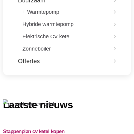
Duurzaam
+ Warmtepomp
Hybride warmtepomp
Elektrische CV ketel
Zonneboiler
Offertes
Laatste nieuws
Stappenplan cv ketel kopen